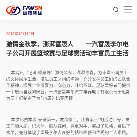
2017年10月12日
激情金秋季，澎湃富晟人——一汽富晟李尔电
子公司开展篮球赛与足球赛活动丰富员工生活
本网讯（记者 修景峰）激情金秋，洋溢青春，为丰富公司员工
的文体娱乐生活，增进员工之间的沟通，充分发挥员工们的团队合
作精神，增强企业凝聚力、向心力，并给篮球、足球爱好者们提供
一个展示自我的舞台，一汽富晟李尔汽车电器电子有限公司于近期
为员工们制定了为时4周的比赛历程。
本次比赛本着“安全第一，友谊第二，比赛第三”的活动口号，员
工们顾大局，识大体，服从裁判，尊重对手，赛出了风格，赛出了
水平，充分体现了富晟李尔人良好的精神面貌和优秀的个人素质。