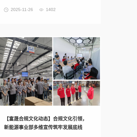
2025-11-26
1402
【富晟合规文化动态】合规文化引领，
新能源事业部多维宣传筑牢发展底线