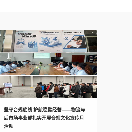
坚守合规底线 护航稳健经营——物流与
后市场事业部扎实开展合规文化宣传月
活动