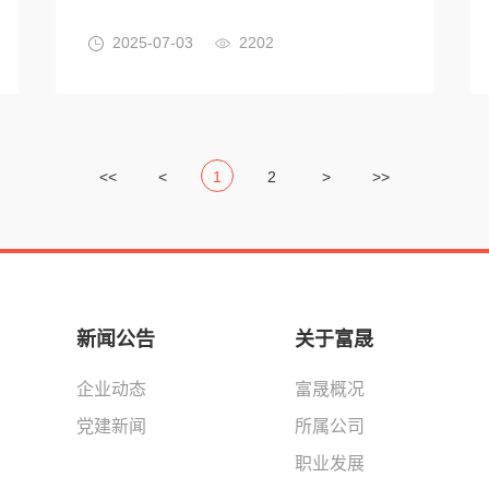
2025-07-03
2202
<<
<
1
2
>
>>
新闻公告
关于富晟
企业动态
富晟概况
党建新闻
所属公司
职业发展