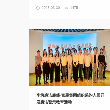
2026-03-30
1475
牢筑廉洁底线-富晟集团组织采购人员开
展廉洁警示教育活动