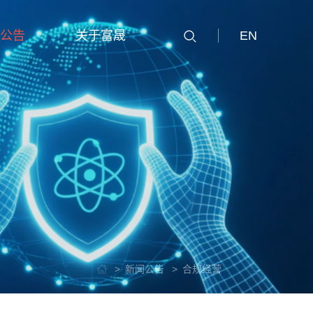
公告
关于富晟
EN
新闻公告
合规经营