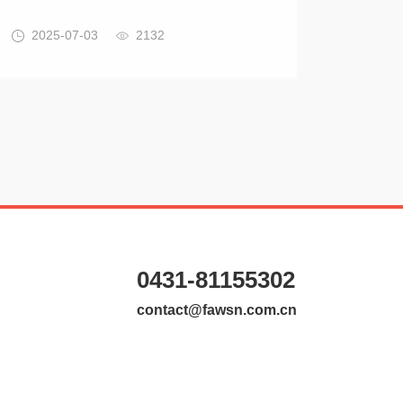
2025-07-03
2132
0431-81155302
contact@fawsn.com.cn