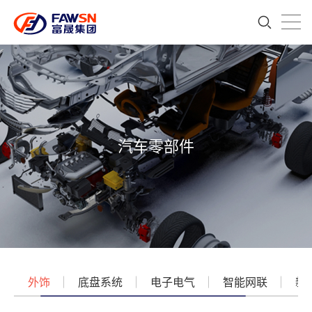
汽车零部件
外饰
底盘系统
电子电气
智能网联
新