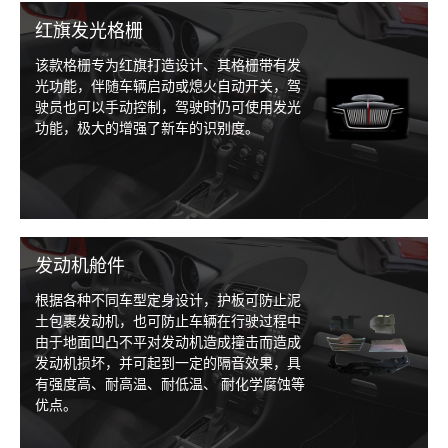
红旗发光格栅
该款格栅专为红旗打造设计、其格栅带有发
光功能，伴随车辆启动或熄火自动开关，驾
驶员也可以手动控制，驾驶时仍可使用发光
功能，极大的增强了新车的识别度。
发动机舱件
根据各种不同车型定身设计，护板可防止泥
土包裹发动机，也可防止车辆在行驶过程中
由于地面凹凸不平对发动机造成撞击而造成
发动机损坏，并可起到一定的隔音效果，具
有强度高、耐高温、耐低温、 耐化学腐蚀等
优点。