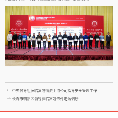
中央督导组莅临富晟物流上海公司指导安全管理工作
长春市朝阳区领导莅临富晟饰件走访调研