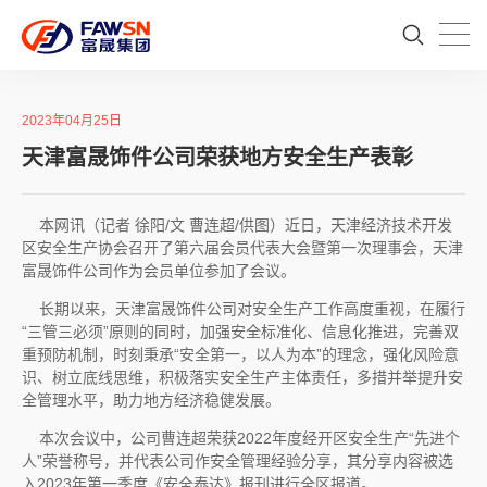
2023年04月25日
天津富晟饰件公司荣获地方安全生产表彰
本网讯（记者 徐阳/文 曹连超/供图）近日，天津经济技术开发
区安全生产协会召开了第六届会员代表大会暨第一次理事会，天津
富晟饰件公司作为会员单位参加了会议。
长期以来，天津富晟饰件公司对安全生产工作高度重视，在履行
“三管三必须”原则的同时，加强安全标准化、信息化推进，完善双
重预防机制，时刻秉承“安全第一，以人为本”的理念，强化风险意
识、树立底线思维，积极落实安全生产主体责任，多措并举提升安
全管理水平，助力地方经济稳健发展。
本次会议中，公司曹连超荣获2022年度经开区安全生产“先进个
人”荣誉称号，并代表公司作安全管理经验分享，其分享内容被选
入2023年第一季度《安全泰达》报刊进行全区报道。