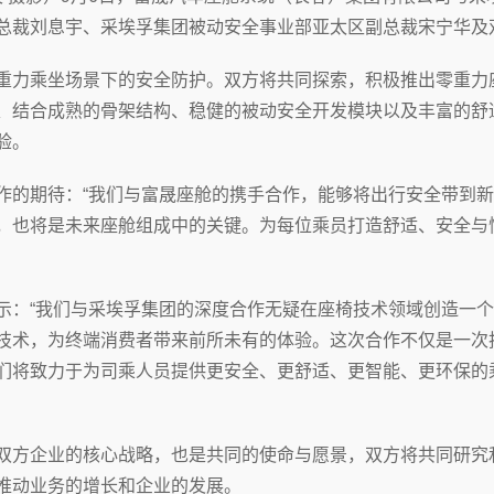
总裁刘息宇、采埃孚集团被动安全事业部亚太区副总裁宋宁华及
力乘坐场景下的安全防护。双方将共同探索，积极推出零重力
、结合成熟的骨架结构、稳健的被动安全开发模块以及丰富的舒
验。
的期待：“我们与富晟座舱的携手合作，能够将出行安全带到新
，也将是未来座舱组成中的关键。为每位乘员打造舒适、安全与
：“我们与采埃孚集团的深度合作无疑在座椅技术领域创造一个
技术，为终端消费者带来前所未有的体验。这次合作不仅是一次
们将致力于为司乘人员提供更安全、更舒适、更智能、更环保的
方企业的核心战略，也是共同的使命与愿景，双方将共同研究
推动业务的增长和企业的发展。