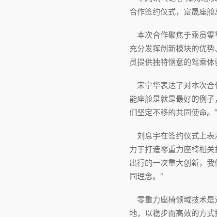
合作签约仪式，富晟座舱
本次合作聚焦于乘员零重
充分发挥创新模块的优势
员提供独特惬意的驾乘体
宋宁华表达了对本次合作
能座舱是就是最好的例子
们坚定不移的共同使命。”
刘息宇在签约仪式上表示
力于打造零重力座椅相关
出行的一次重大创新，我
同理念。”
零重力座椅领域技术是双
地，以稳步而高效的方式