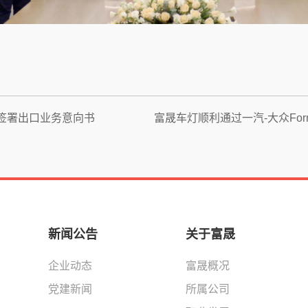
i签署出口业务意向书
富晟车灯顺利通过一汽-大众Form
新闻公告
关于富晟
企业动态
富晟概况
党建新闻
所属公司