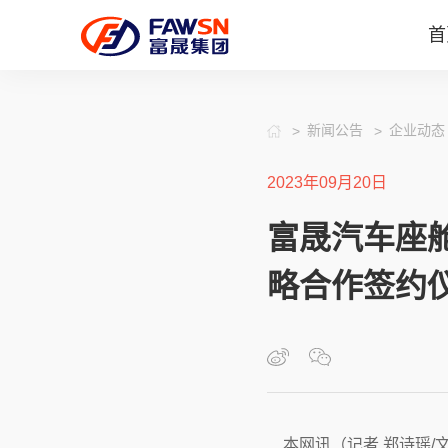
首
新闻公告
企业动态
2023年09月20日
富晟汽车座
略合作签约
本网讯（记者 郑诗瑶/