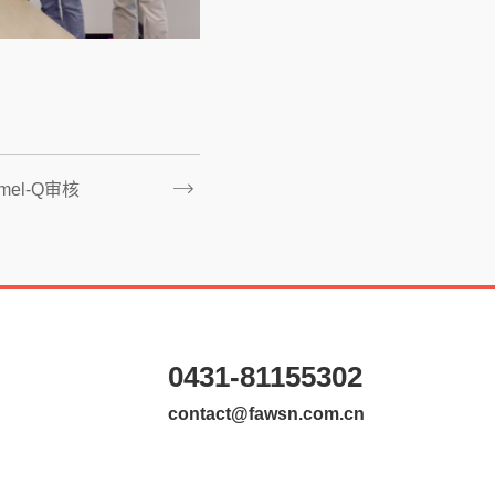
el-Q审核
0431-81155302
contact@fawsn.com.cn