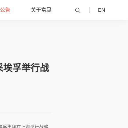
公告
关于富晟
EN
采埃孚举行战
采埃孚集团在上海举行战略