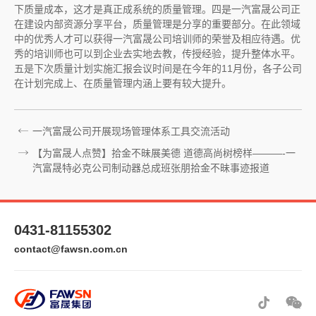
下质量成本，这才是真正成系统的质量管理。四是一汽富晟公司正
在建设内部资源分享平台，质量管理是分享的重要部分。在此领域
中的优秀人才可以获得一汽富晟公司培训师的荣誉及相应待遇。优
秀的培训师也可以到企业去实地去教，传授经验，提升整体水平。
五是下次质量计划实施汇报会议时间是在今年的11月份，各子公司
在计划完成上、在质量管理内涵上要有较大提升。
一汽富晟公司开展现场管理体系工具交流活动
【为富晟人点赞】拾金不昧展美德 道德高尚树榜样———-一
汽富晟特必克公司制动器总成班张朋拾金不昧事迹报道
0431-81155302
contact@fawsn.com.cn