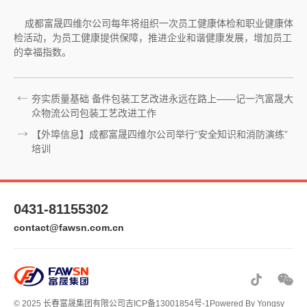
成都富晟四维尔公司每年将组织一次员工健康体检和职业健康体
检活动，为员工健康提供保障，推进企业和谐健康发展，增加员工
的幸福指数。
夯实质量基础 备件包装工艺改进永远在路上——记一汽富晟大
众物流公司包装工艺改进工作
【外埠信息】成都富晟四维尔公司举行“安全知识和消防演练”
培训
0431-81155302
contact@fawsn.com.cn
© 2025 长春富晟集团有限公司
吉ICP备13001854号-1
Powered By Yongsy