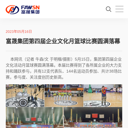
2023年05月16日
富晟集团第四届企业文化月篮球比赛圆满落幕
本网讯（记者 牛森/文 于明楷/摄影）5月15日，集团第四届企业
文化活动月篮球赛圆满落幕。本届比赛得到了各所属企业的大力支
持和踊跃参与，共有12支代表队、144名运动员参加、共计38场比
赛，参与度、关注度创历史新高。