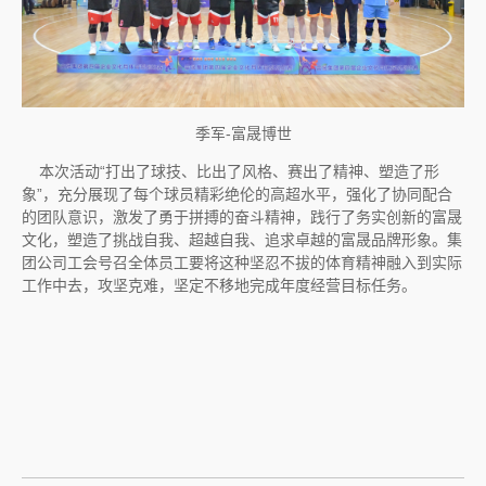
季军-富晟博世
本次活动“打出了球技、比出了风格、赛出了精神、塑造了形
象”，充分展现了每个球员精彩绝伦的高超水平，强化了协同配合
的团队意识，激发了勇于拼搏的奋斗精神，践行了务实创新的富晟
文化，塑造了挑战自我、超越自我、追求卓越的富晟品牌形象。集
团公司工会号召全体员工要将这种坚忍不拔的体育精神融入到实际
工作中去，攻坚克难，坚定不移地完成年度经营目标任务。