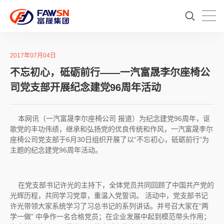
2017年07月04日
不忘初心，砥砺前行——一汽富晟李尔座椅公
司党支部开展纪念建党96周年活动
本网讯（一汽富晟李尔座椅公司 报道）为纪念建党96周年，讴
歌党的丰功伟绩，继承和弘扬党的优良传统和作风，一汽富晟李尔
座椅公司党支部于6月30日组织开展了以“不忘初心，砥砺前行”为
主题的纪念建党96周年活动。
在党支部书记许光的主持下，全体党员共同回顾了中国共产党的
光辉历程，共同学习党章，重温入党誓词。 活动中，党支部书记
许光带领大家系统学习了习总书记的系列讲话。并号召大家在“两
学一做” 中争作一名合格党员；在企业发展中起到模范带头作用；