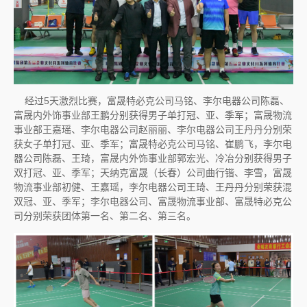
经过5天激烈比赛，富晟特必克公司马铭、李尔电器公司陈磊、
富晟内外饰事业部王鹏分别获得男子单打冠、亚、季军；富晟物流
事业部王嘉瑶、李尔电器公司赵丽丽、李尔电器公司王丹丹分别荣
获女子单打冠、亚、季军；富晟特必克公司马铭、崔鹏飞，李尔电
器公司陈磊、王琦，富晟内外饰事业部郭宏光、冷冶分别获得男子
双打冠、亚、季军；天纳克富晟（长春）公司曲行锴、李雪，富晟
物流事业部初健、王嘉瑶，李尔电器公司王琦、王丹丹分别荣获混
双冠、亚、季军；李尔电器公司、富晟物流事业部、富晟特必克公
司分别荣获团体第一名、第二名、第三名。